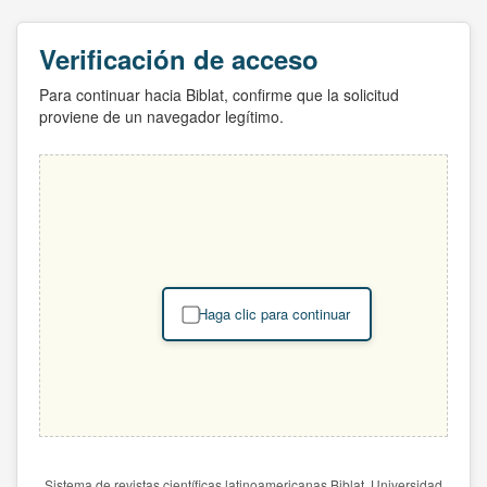
Verificación de acceso
Para continuar hacia Biblat, confirme que la solicitud
proviene de un navegador legítimo.
Haga clic para continuar
Sistema de revistas científicas latinoamericanas Biblat. Universidad