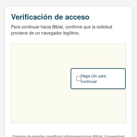
Verificación de acceso
Para continuar hacia Biblat, confirme que la solicitud
proviene de un navegador legítimo.
Haga clic para
continuar
Sistema de revistas científicas latinoamericanas Biblat. Universidad