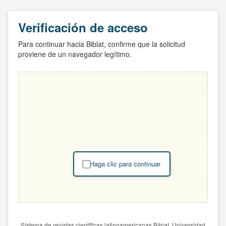
Verificación de acceso
Para continuar hacia Biblat, confirme que la solicitud
proviene de un navegador legítimo.
Haga clic para continuar
Sistema de revistas científicas latinoamericanas Biblat. Universidad