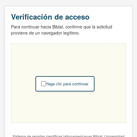
Verificación de acceso
Para continuar hacia Biblat, confirme que la solicitud
proviene de un navegador legítimo.
Haga clic para continuar
Sistema de revistas científicas latinoamericanas Biblat. Universidad