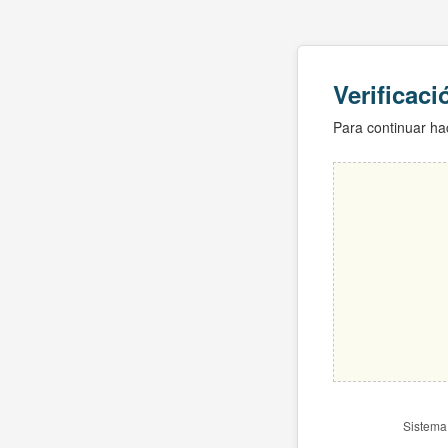
Verificac
Para continuar hac
Sistema 