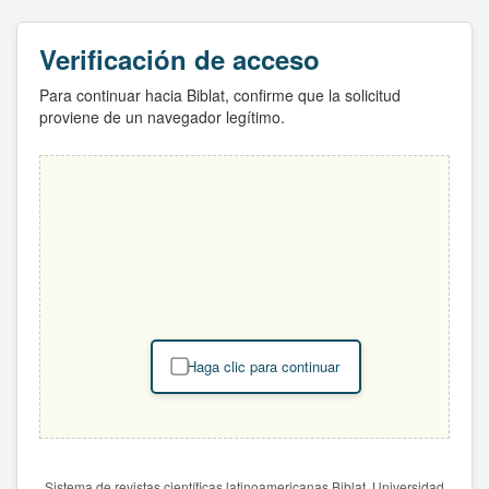
Verificación de acceso
Para continuar hacia Biblat, confirme que la solicitud
proviene de un navegador legítimo.
Haga clic para continuar
Sistema de revistas científicas latinoamericanas Biblat. Universidad