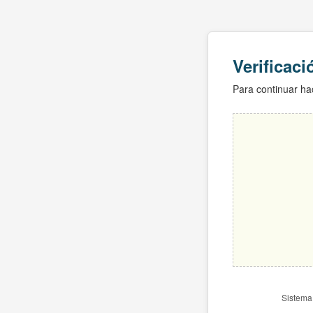
Verificac
Para continuar hac
Sistema 