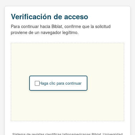
Verificación de acceso
Para continuar hacia Biblat, confirme que la solicitud
proviene de un navegador legítimo.
Haga clic para continuar
Sistema de revistas científicas latinoamericanas Biblat. Universidad