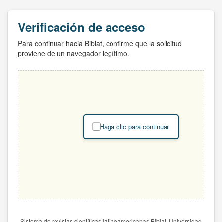
Verificación de acceso
Para continuar hacia Biblat, confirme que la solicitud
proviene de un navegador legítimo.
Haga clic para continuar
Sistema de revistas científicas latinoamericanas Biblat. Universidad