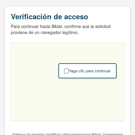
Verificación de acceso
Para continuar hacia Biblat, confirme que la solicitud
proviene de un navegador legítimo.
Haga clic para continuar
Sistema de revistas científicas latinoamericanas Biblat. Universidad