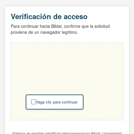
Verificación de acceso
Para continuar hacia Biblat, confirme que la solicitud
proviene de un navegador legítimo.
Haga clic para continuar
Sistema de revistas científicas latinoamericanas Biblat. Universidad