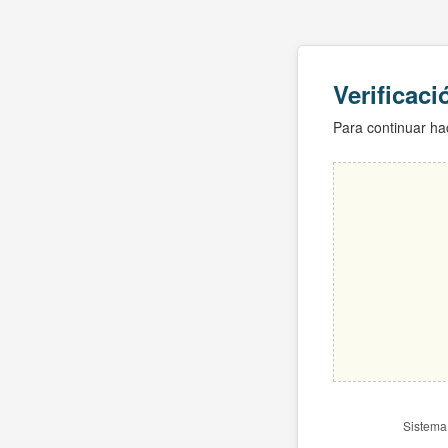
Verificac
Para continuar hac
Sistema 