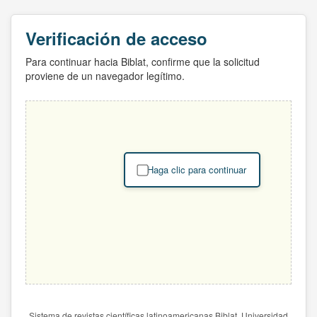
Verificación de acceso
Para continuar hacia Biblat, confirme que la solicitud
proviene de un navegador legítimo.
Haga clic para continuar
Sistema de revistas científicas latinoamericanas Biblat. Universidad