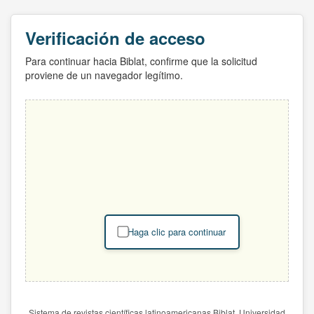
Verificación de acceso
Para continuar hacia Biblat, confirme que la solicitud
proviene de un navegador legítimo.
Haga clic para continuar
Sistema de revistas científicas latinoamericanas Biblat. Universidad