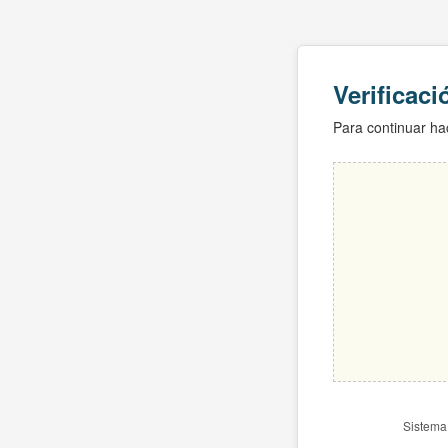
Verificac
Para continuar hac
Sistema 