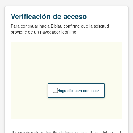
Verificación de acceso
Para continuar hacia Biblat, confirme que la solicitud
proviene de un navegador legítimo.
Haga clic para continuar
Sistema de revistas científicas latinoamericanas Biblat. Universidad