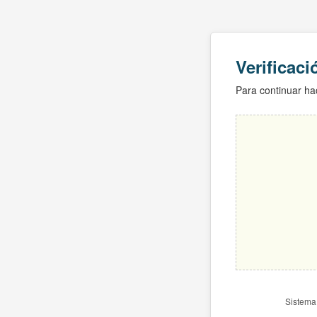
Verificac
Para continuar hac
Sistema 