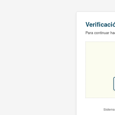
Verificac
Para continuar hac
Sistema 