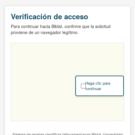
Verificación de acceso
Para continuar hacia Biblat, confirme que la solicitud
proviene de un navegador legítimo.
Haga clic para
continuar
Sistema de revistas científicas latinoamericanas Biblat. Universidad