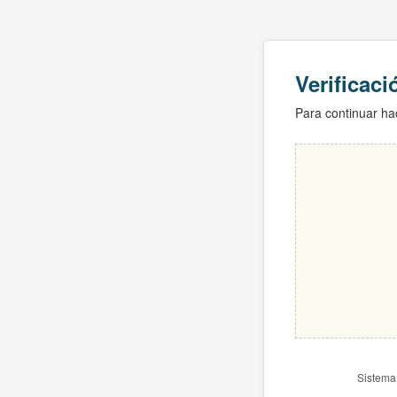
Verificac
Para continuar hac
Sistema 