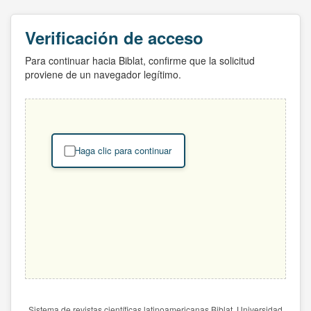
Verificación de acceso
Para continuar hacia Biblat, confirme que la solicitud
proviene de un navegador legítimo.
Haga clic para continuar
Sistema de revistas científicas latinoamericanas Biblat. Universidad