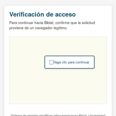
Verificación de acceso
Para continuar hacia Biblat, confirme que la solicitud
proviene de un navegador legítimo.
Haga clic para continuar
Sistema de revistas científicas latinoamericanas Biblat. Universidad