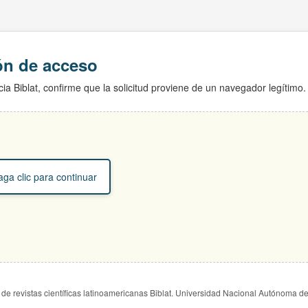
ión de acceso
ia Biblat, confirme que la solicitud proviene de un navegador legítimo.
ga clic para continuar
de revistas científicas latinoamericanas Biblat. Universidad Nacional Autónoma d