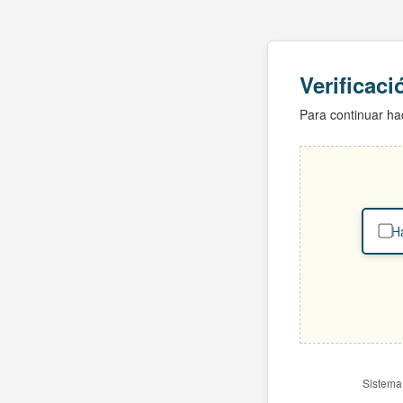
Verificac
Para continuar hac
Ha
Sistema 