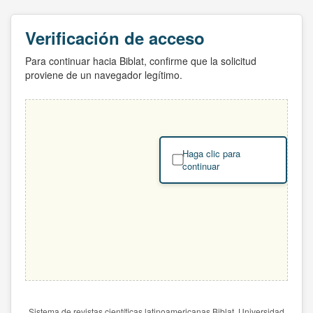
Verificación de acceso
Para continuar hacia Biblat, confirme que la solicitud
proviene de un navegador legítimo.
Haga clic para
continuar
Sistema de revistas científicas latinoamericanas Biblat. Universidad