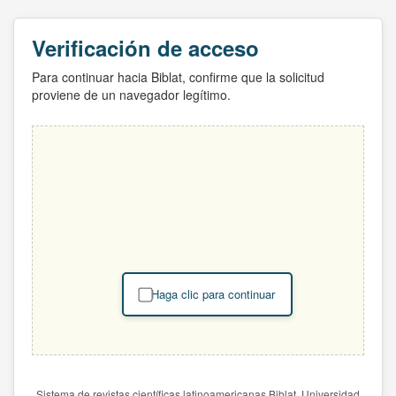
Verificación de acceso
Para continuar hacia Biblat, confirme que la solicitud
proviene de un navegador legítimo.
Haga clic para continuar
Sistema de revistas científicas latinoamericanas Biblat. Universidad