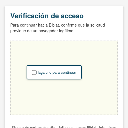
Verificación de acceso
Para continuar hacia Biblat, confirme que la solicitud
proviene de un navegador legítimo.
Haga clic para continuar
Sistema de revistas científicas latinoamericanas Biblat. Universidad