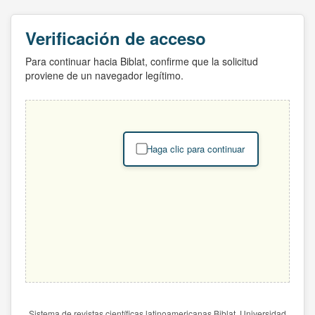
Verificación de acceso
Para continuar hacia Biblat, confirme que la solicitud
proviene de un navegador legítimo.
Haga clic para continuar
Sistema de revistas científicas latinoamericanas Biblat. Universidad