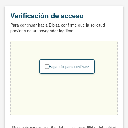
Verificación de acceso
Para continuar hacia Biblat, confirme que la solicitud
proviene de un navegador legítimo.
Haga clic para continuar
Sistema de revistas científicas latinoamericanas Biblat. Universidad