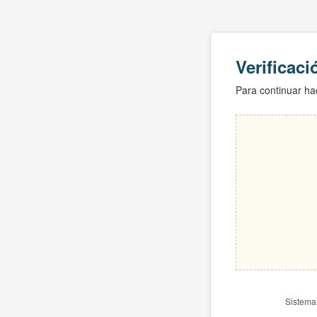
Verificac
Para continuar hac
Sistema 