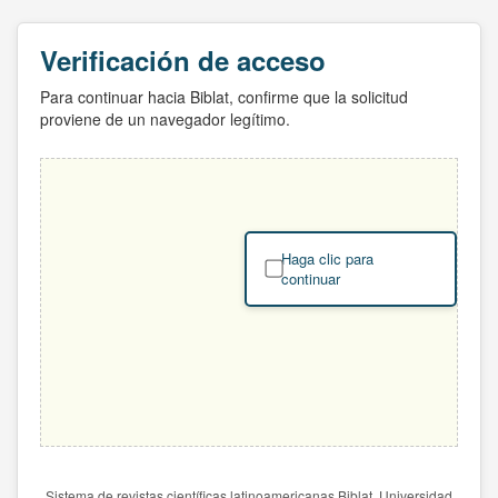
Verificación de acceso
Para continuar hacia Biblat, confirme que la solicitud
proviene de un navegador legítimo.
Haga clic para
continuar
Sistema de revistas científicas latinoamericanas Biblat. Universidad