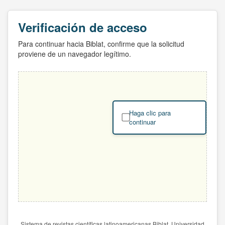
Verificación de acceso
Para continuar hacia Biblat, confirme que la solicitud
proviene de un navegador legítimo.
Haga clic para
continuar
Sistema de revistas científicas latinoamericanas Biblat. Universidad