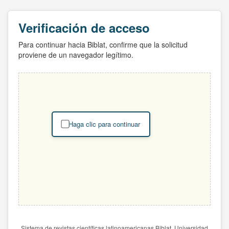
Verificación de acceso
Para continuar hacia Biblat, confirme que la solicitud
proviene de un navegador legítimo.
Haga clic para continuar
Sistema de revistas científicas latinoamericanas Biblat. Universidad