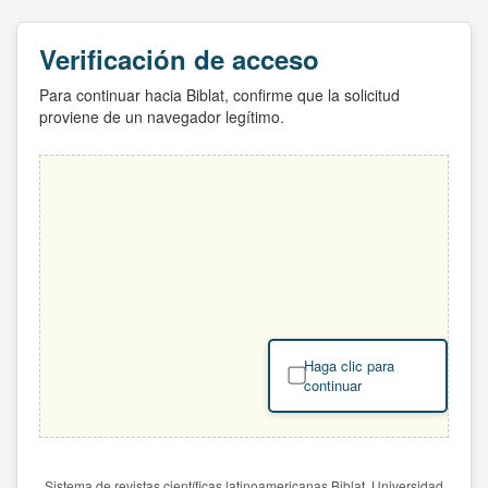
Verificación de acceso
Para continuar hacia Biblat, confirme que la solicitud
proviene de un navegador legítimo.
Haga clic para
continuar
Sistema de revistas científicas latinoamericanas Biblat. Universidad