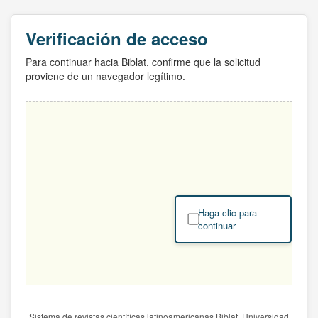
Verificación de acceso
Para continuar hacia Biblat, confirme que la solicitud
proviene de un navegador legítimo.
Haga clic para
continuar
Sistema de revistas científicas latinoamericanas Biblat. Universidad