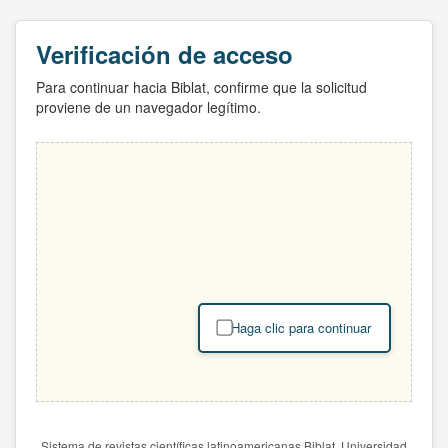
Verificación de acceso
Para continuar hacia Biblat, confirme que la solicitud
proviene de un navegador legítimo.
Haga clic para continuar
Sistema de revistas científicas latinoamericanas Biblat. Universidad