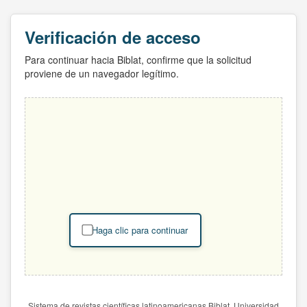
Verificación de acceso
Para continuar hacia Biblat, confirme que la solicitud
proviene de un navegador legítimo.
Haga clic para continuar
Sistema de revistas científicas latinoamericanas Biblat. Universidad