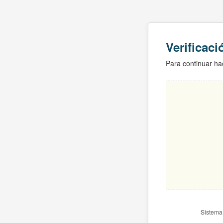
Verificac
Para continuar hac
Sistema 