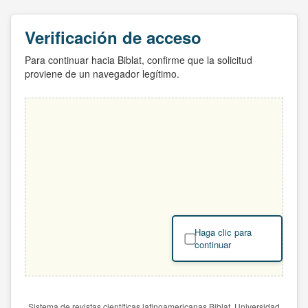
Verificación de acceso
Para continuar hacia Biblat, confirme que la solicitud
proviene de un navegador legítimo.
Haga clic para
continuar
Sistema de revistas científicas latinoamericanas Biblat. Universidad