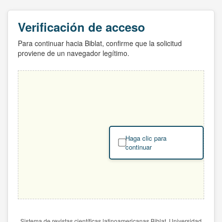
Verificación de acceso
Para continuar hacia Biblat, confirme que la solicitud
proviene de un navegador legítimo.
Haga clic para
continuar
Sistema de revistas científicas latinoamericanas Biblat. Universidad