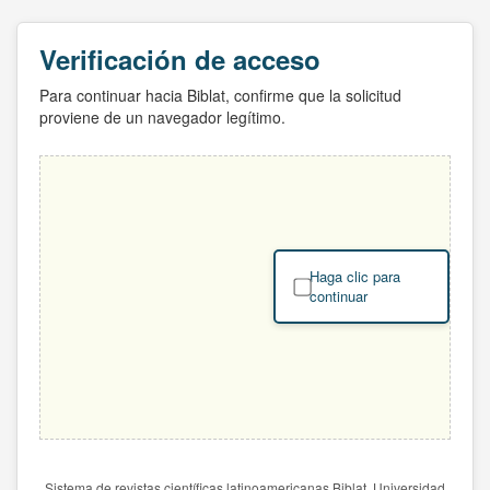
Verificación de acceso
Para continuar hacia Biblat, confirme que la solicitud
proviene de un navegador legítimo.
Haga clic para
continuar
Sistema de revistas científicas latinoamericanas Biblat. Universidad