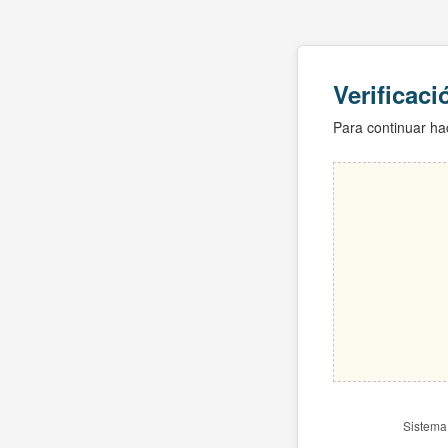
Verificac
Para continuar hac
Sistema 