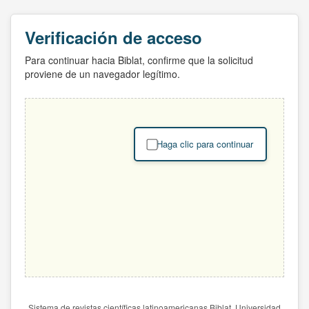
Verificación de acceso
Para continuar hacia Biblat, confirme que la solicitud
proviene de un navegador legítimo.
Haga clic para continuar
Sistema de revistas científicas latinoamericanas Biblat. Universidad