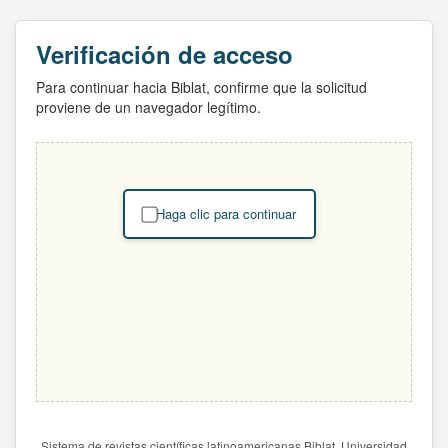
Verificación de acceso
Para continuar hacia Biblat, confirme que la solicitud
proviene de un navegador legítimo.
Haga clic para continuar
Sistema de revistas científicas latinoamericanas Biblat. Universidad