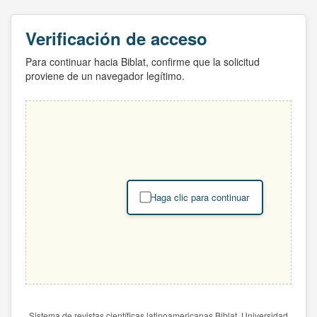
Verificación de acceso
Para continuar hacia Biblat, confirme que la solicitud
proviene de un navegador legítimo.
Haga clic para continuar
Sistema de revistas científicas latinoamericanas Biblat. Universidad