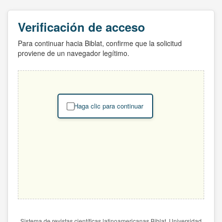
Verificación de acceso
Para continuar hacia Biblat, confirme que la solicitud
proviene de un navegador legítimo.
Haga clic para continuar
Sistema de revistas científicas latinoamericanas Biblat. Universidad