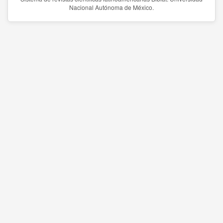
Nacional Autónoma de México.