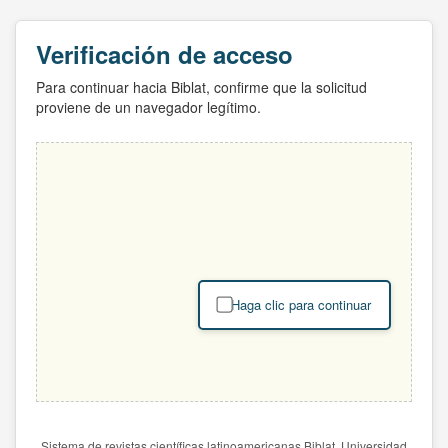
Verificación de acceso
Para continuar hacia Biblat, confirme que la solicitud
proviene de un navegador legítimo.
Haga clic para continuar
Sistema de revistas científicas latinoamericanas Biblat. Universidad