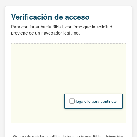
Verificación de acceso
Para continuar hacia Biblat, confirme que la solicitud
proviene de un navegador legítimo.
Haga clic para continuar
Sistema de revistas científicas latinoamericanas Biblat. Universidad