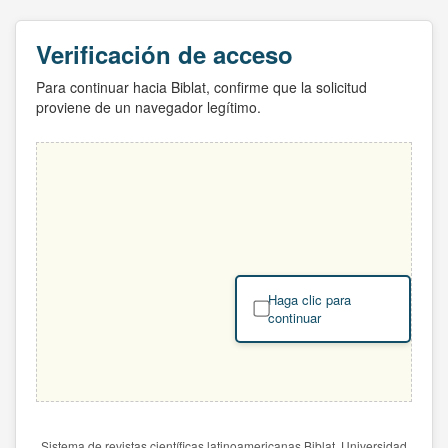
Verificación de acceso
Para continuar hacia Biblat, confirme que la solicitud
proviene de un navegador legítimo.
Haga clic para
continuar
Sistema de revistas científicas latinoamericanas Biblat. Universidad