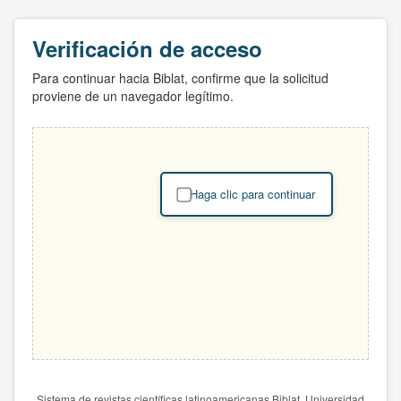
Verificación de acceso
Para continuar hacia Biblat, confirme que la solicitud
proviene de un navegador legítimo.
Haga clic para continuar
Sistema de revistas científicas latinoamericanas Biblat. Universidad