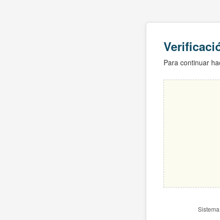
Verificac
Para continuar hac
Sistema 